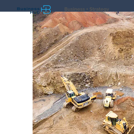
Business + Strategy