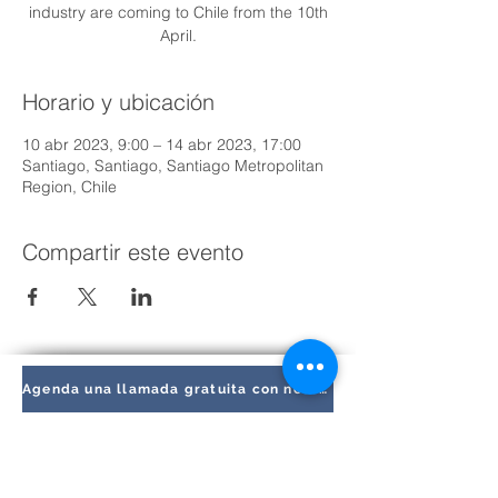
industry are coming to Chile from the 10th
April.
Horario y ubicación
10 abr 2023, 9:00 – 14 abr 2023, 17:00
Santiago, Santiago, Santiago Metropolitan
Region, Chile
Compartir este evento
Agenda una llamada gratuita con nosotros hoy
Encuéntranos:
BusinessHub Chile (HQ)
Avenida Vitacura 2969,