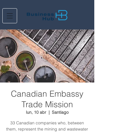
Canadian Embassy
Trade Mission
lun, 10 abr
  |  
Santiago
33 Canadian companies who, between
them, represent the mining and wastewater